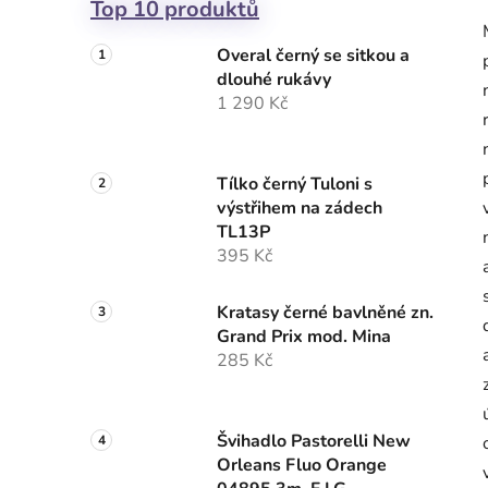
Top 10 produktů
Overal černý se sitkou a
dlouhé rukávy
1 290 Kč
Tílko černý Tuloni s
výstřihem na zádech
TL13P
395 Kč
Kratasy černé bavlněné zn.
Grand Prix mod. Mina
285 Kč
Švihadlo Pastorelli New
Orleans Fluo Orange