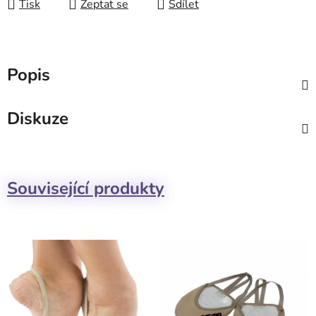
Tisk
Zeptat se
Sdílet
Popis
Diskuze
Související produkty