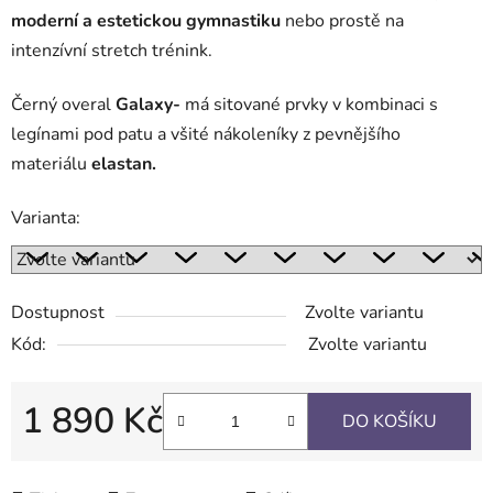
moderní a estetickou gymnastiku
nebo prostě na
intenzívní stretch trénink.
Černý overal
Galaxy-
má sitované prvky v kombinaci s
legínami pod patu a všité nákoleníky z pevnějšího
materiálu
elastan.
Varianta:
Dostupnost
Zvolte variantu
Kód:
Zvolte variantu
1 890 Kč
DO KOŠÍKU
Měrná cena: