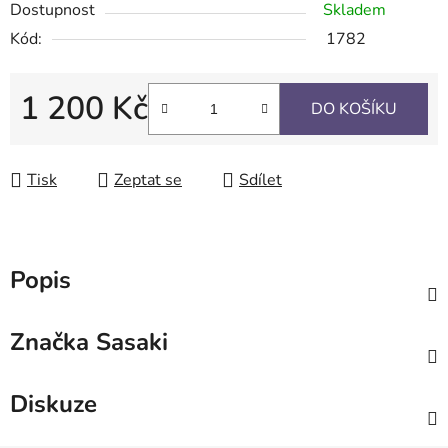
Dostupnost
Skladem
Kód:
1782
1 200 Kč
DO KOŠÍKU
Měrná cena:
Tisk
Zeptat se
Sdílet
Popis
Značka
Sasaki
Diskuze