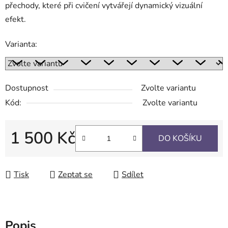
přechody, které při cvičení vytvářejí dynamický vizuální
efekt.
Varianta:
Dostupnost
Zvolte variantu
Kód:
Zvolte variantu
1 500 Kč
DO KOŠÍKU
Měrná cena:
Tisk
Zeptat se
Sdílet
Popis