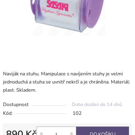
Naviják na stuhu. Manipulace s navíjením stuhy je velmi
jednoduchá a stuha se uvnitř nekrčí a je chráněna. Materiál:
plast. Skladem.
Dostupnost
Doba dodání do 14 dnů
Kód:
102
890 Kč
DO KOŠÍKU