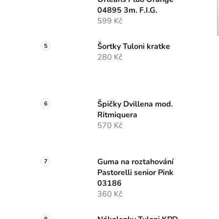
04895 3m. F.I.G.
599 Kč
Šortky Tuloni kratke
280 Kč
Špičky Dvillena mod.
Ritmiquera
570 Kč
Guma na roztahování
Pastorelli senior Pink
03186
360 Kč