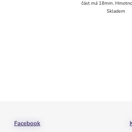
část má 18mm. Hmotno
Skladem
Facebook