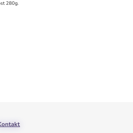
st 280g.
Kontakt