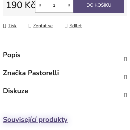
190 Kč
DO KOŠÍKU
Měrná cena:
Tisk
Zeptat se
Sdílet
Popis
Značka
Pastorelli
Diskuze
Související produkty