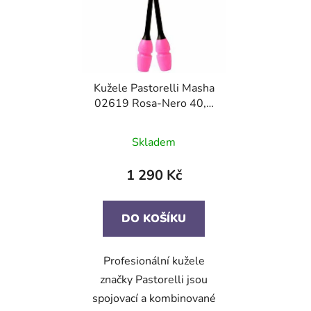
Kužele Pastorelli Masha
02619 Rosa-Nero 40,5
cm F.I.G.
Skladem
1 290 Kč
DO KOŠÍKU
Profesionální kužele
značky Pastorelli jsou
spojovací a kombinované