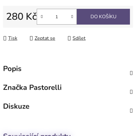
280 Kč
DO KOŠÍKU
Měrná cena:
Tisk
Zeptat se
Sdílet
Popis
Značka
Pastorelli
Diskuze