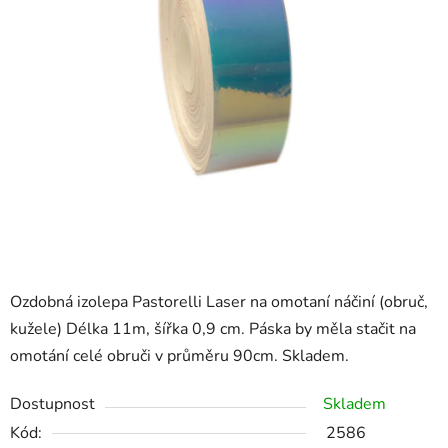
Ozdobná izolepa Pastorelli Laser na omotaní náčiní (obruč,
kužele) Délka 11m, šířka 0,9 cm. Páska by měla stačit na
omotání celé obruči v průměru 90cm. Skladem.
Dostupnost
Skladem
Kód:
2586