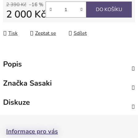
2 390 Kč
–16 %
DO KOŠÍKU
2 000 Kč
Měrná cena:
Tisk
Zeptat se
Sdílet
Popis
Značka
Sasaki
Diskuze
Z
á
Informace pro vás
p