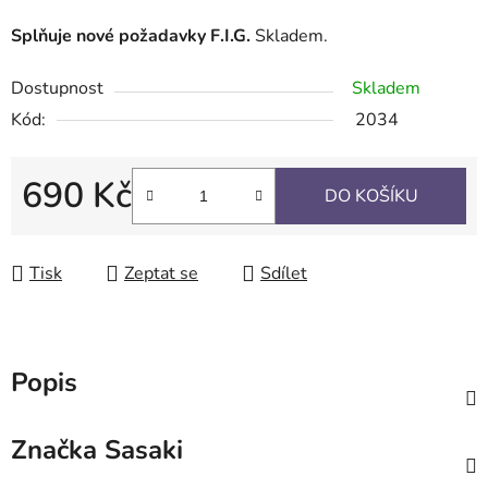
Splňuje nové požadavky F.I.G.
Skladem.
Dostupnost
Skladem
Kód:
2034
690 Kč
DO KOŠÍKU
Měrná cena:
Tisk
Zeptat se
Sdílet
Popis
Značka
Sasaki