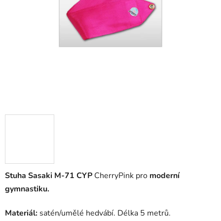
Stuha Sasaki M-71 CYP
CherryPink pro
moderní
gymnastiku.
Materiál:
satén/umělé hedvábí. Délka 5 metrů.