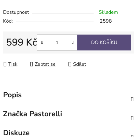
Dostupnost
Skladem
Kód:
2598
599 Kč
DO KOŠÍKU
Měrná cena:
Tisk
Zeptat se
Sdílet
Popis
Značka
Pastorelli
Diskuze