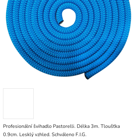
Profesionální švihadlo Pastorelli. Délka 3m. Tloušťka
0.9cm. Lesklý vzhled. Schváleno F.I.G.