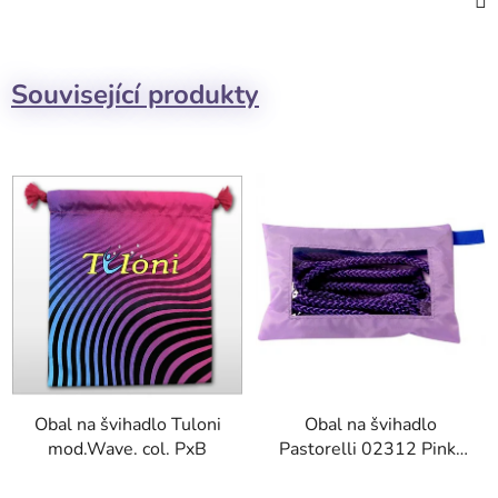
Související produkty
Obal na švihadlo Tuloni
Obal na švihadlo
mod.Wave. col. PxB
Pastorelli 02312 Pink-
Violet