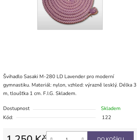
Švihadlo Sasaki M-280 LD Lavender pro moderní
gymnastiku. Materiál: nylon, vzhled: výrazně lesklý. Délka 3
m, tloušťka 1 cm. F.I.G. Skladem.
Dostupnost
Skladem
Kód:
122
1 250 Kč
DO KOŠÍKU