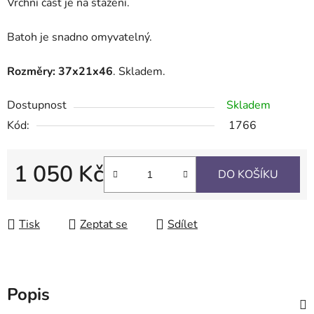
Vrchní část je na stažení.
Batoh je snadno omyvatelný.
Rozměry: 37x21x46
. Skladem.
Dostupnost
Skladem
Kód:
1766
1 050 Kč
DO KOŠÍKU
Měrná cena:
Tisk
Zeptat se
Sdílet
Popis