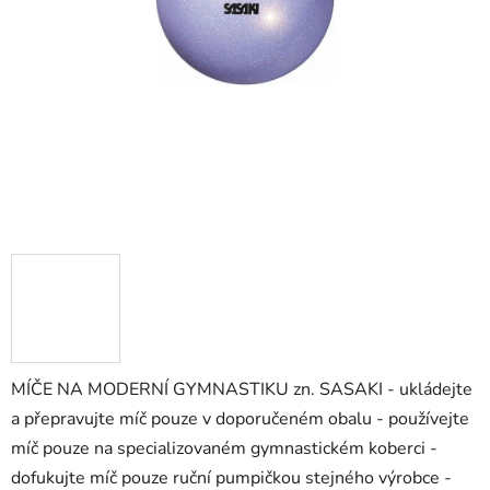
MÍČE NA MODERNÍ GYMNASTIKU zn. SASAKI - ukládejte
a přepravujte míč pouze v doporučeném obalu - používejte
míč pouze na specializovaném gymnastickém koberci -
dofukujte míč pouze ruční pumpičkou stejného výrobce -