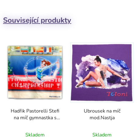
Související produkty
Hadřik Pastorelli Stefi
Ubrousek na míč
na míč gymnastka s
mod.Nastja
obruči 01434
Skladem
Skladem