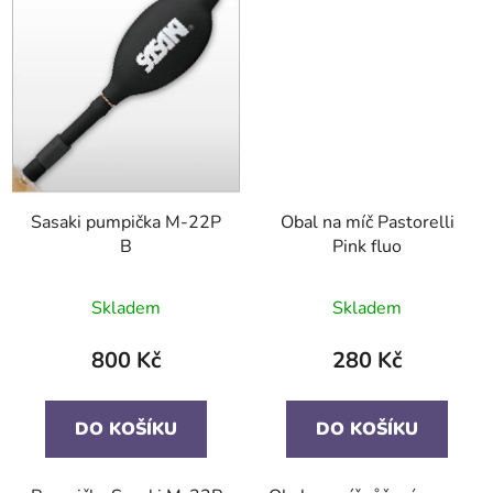
Sasaki pumpička M-22P
Obal na míč Pastorelli
B
Pink fluo
Skladem
Skladem
800 Kč
280 Kč
DO KOŠÍKU
DO KOŠÍKU