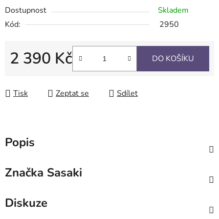
Dostupnost
Skladem
Kód:
2950
2 390 Kč
DO KOŠÍKU
Měrná cena:
Tisk
Zeptat se
Sdílet
Popis
Značka
Sasaki
Diskuze