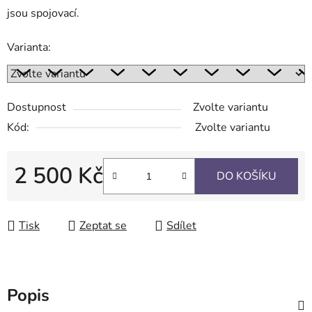
jsou spojovací.
Varianta:
Dostupnost
Zvolte variantu
Kód:
Zvolte variantu
2 500 Kč
DO KOŠÍKU
Měrná cena:
Tisk
Zeptat se
Sdílet
Popis