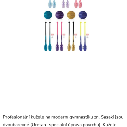
Profesionální kužele na moderní gymnastiku zn. Sasaki jsou
dvoubarevné (Uretan- speciální úprava povrchu). Kužele