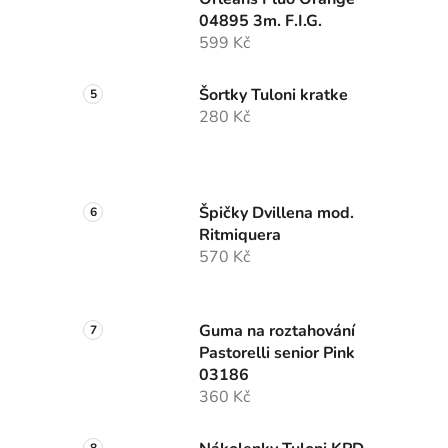
04895 3m. F.I.G.
599 Kč
Šortky Tuloni kratke
280 Kč
Špičky Dvillena mod.
Ritmiquera
570 Kč
Guma na roztahování
Pastorelli senior Pink
03186
360 Kč