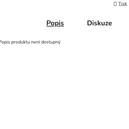
Tisk
Popis
Diskuze
Popis produktu není dostupný