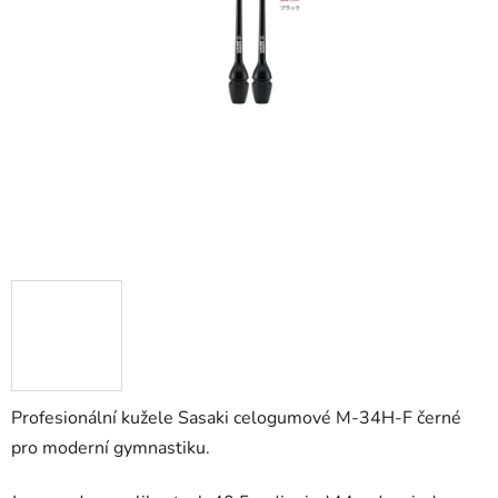
Profesionální kužele Sasaki celogumové M-34H-F černé
pro moderní gymnastiku.