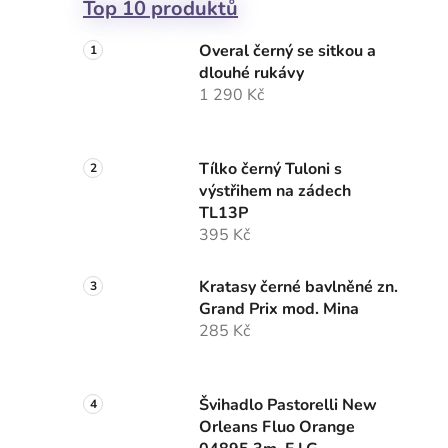
Top 10 produktů
Overal černý se sitkou a
dlouhé rukávy
1 290 Kč
Tílko černý Tuloni s
výstřihem na zádech
TL13P
395 Kč
Kratasy černé bavlněné zn.
Grand Prix mod. Mina
285 Kč
Švihadlo Pastorelli New
Orleans Fluo Orange