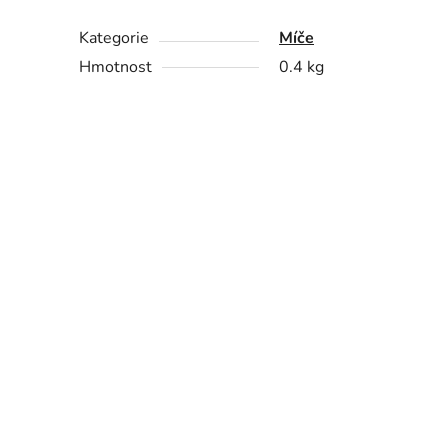
Kategorie
Míče
Hmotnost
0.4 kg