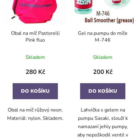
Obal na míč Pastorelli
Gel na pumpu do míče
Pink fluo
M-746
Skladem
Skladem
280 Kč
200 Kč
DO KOŠÍKU
DO KOŠÍKU
Obal na míč růžový neon.
Lahvička s gelem na
Materiál: nylon. Skladem.
pumpu Sasaki, slouží k
namazaní jehly pumpy,
aby nepoškodil ventil v