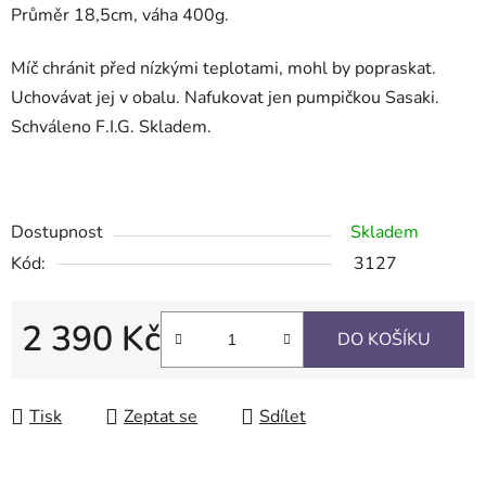
Průměr 18,5cm, váha 400g.
Míč chránit před nízkými teplotami, mohl by popraskat.
Uchovávat jej v obalu. Nafukovat jen pumpičkou Sasaki.
Schváleno F.I.G. Skladem.
Dostupnost
Skladem
Kód:
3127
2 390 Kč
DO KOŠÍKU
Měrná cena:
Tisk
Zeptat se
Sdílet