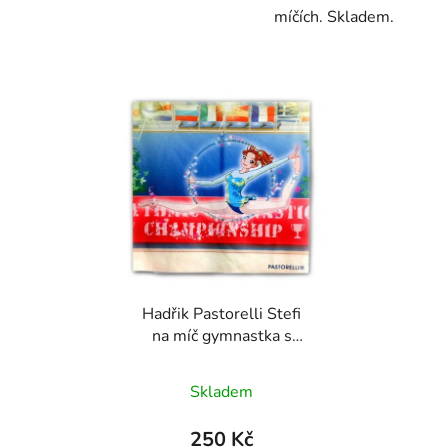
míčích. Skladem.
Hadřik Pastorelli Stefi
na míč gymnastka s
obruči 01434
Skladem
250 Kč