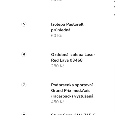
Izolepa Pastorelli
průhledná
60 Kč
Ozdobná izolepa Laser
Red Lava 03468
280 Kč
Podprsenka sportovní
Grand Prix mod.Axis
(racerback) vyztužená.
450 Kč