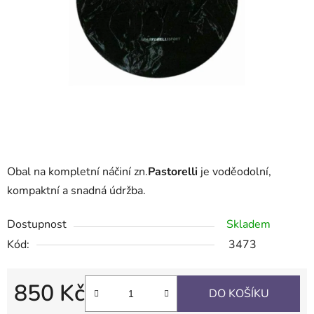
Obal na kompletní náčiní zn.
Pastorelli
je voděodolní,
kompaktní a snadná údržba.
Dostupnost
Skladem
Kód:
3473
850 Kč
DO KOŠÍKU