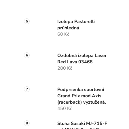
Izolepa Pastorelli
průhledná
60 Kč
Ozdobná izolepa Laser
Red Lava 03468
280 Kč
Podprsenka sportovní
Grand Prix mod.Axis
(racerback) vyztužená.
450 Kč
Stuha Sasaki MJ-715-F