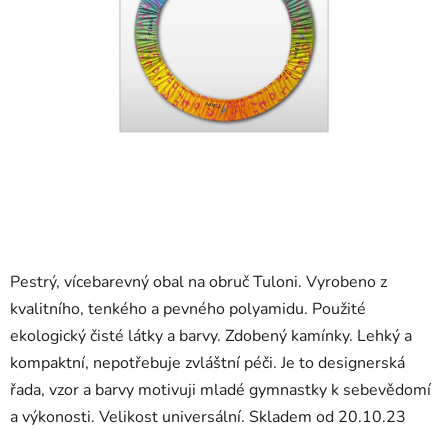
Pestrý, vícebarevný obal na obruč Tuloni. Vyrobeno z
kvalitního, tenkého a pevného polyamidu. Použité
ekologický čisté látky a barvy. Zdobený kamínky. Lehký a
kompaktní, nepotřebuje zvláštní péči. Je to designerská
řada, vzor a barvy motivuji mladé gymnastky k sebevědomí
a výkonosti. Velikost universální. Skladem od 20.10.23