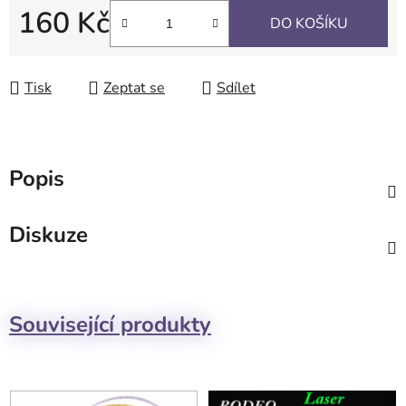
160 Kč
DO KOŠÍKU
Měrná cena:
Tisk
Zeptat se
Sdílet
Popis
Diskuze
Související produkty