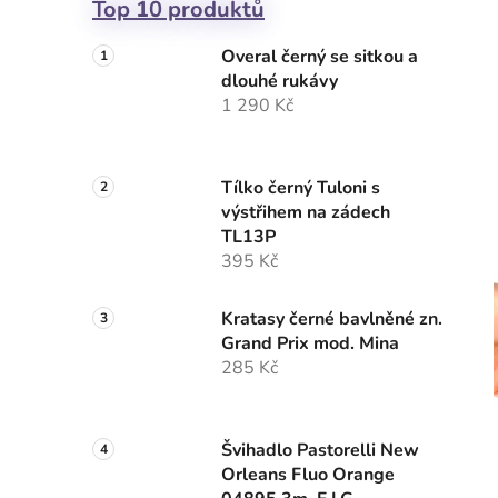
Top 10 produktů
Overal černý se sitkou a
dlouhé rukávy
1 290 Kč
Tílko černý Tuloni s
výstřihem na zádech
TL13P
395 Kč
Kratasy černé bavlněné zn.
Grand Prix mod. Mina
285 Kč
Švihadlo Pastorelli New
Orleans Fluo Orange