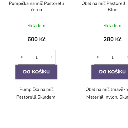
Pumpička na míč Pastorelli
Obal na míč Pastorelli
černá
Blue
Skladem
Skladem
600 Kč
280 Kč
DO KOŠÍKU
DO KOŠÍKU
Pumpička na míč
Obal na míč tmavě-
Pastorelli.Skladem.
Materiál: nylon. Sk