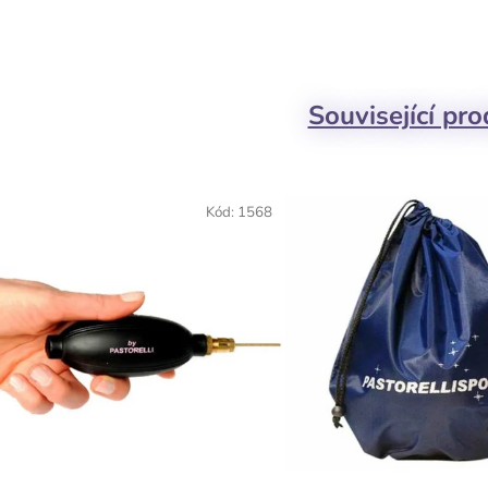
Související pr
Kód:
1568