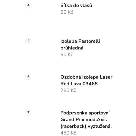
Síťka do vlasů
50 Kč
Izolepa Pastorelli
průhledná
60 Kč
Ozdobná izolepa Laser
Red Lava 03468
280 Kč
Podprsenka sportovní
Grand Prix mod.Axis
(racerback) vyztužená.
450 Kč