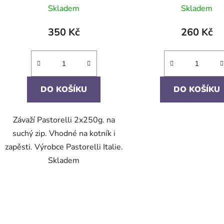
Skladem
Skladem
350 Kč
260 Kč
DO KOŠÍKU
DO KOŠÍKU
Závaží Pastorelli 2x250g. na
suchý zip. Vhodné na kotník i
zapěsti. Výrobce Pastorelli Italie.
Skladem