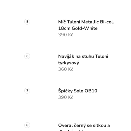
Míč Tuloni Metallic Bi-col.
18cm Gold-White
390 Kč
Naviják na stuhu Tuloni
tyrkysový
360 Kč
Špičky Solo OB10
390 Kč
Overal černý se sitkou a