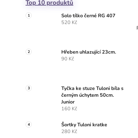
Top 10 produktů
Solo tílko černé RG 407
520 Kč
Hřeben uhlazující 23cm.
90 Kč
Tyčka ke stuze Tuloni bíla s
černým úchytem 50cm.
Junior
160 Kč
Šortky Tuloni kratke
280 Kč