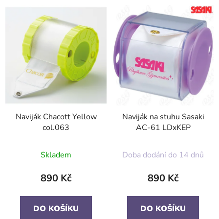
Naviják Chacott Yellow
Naviják na stuhu Sasaki
col.063
AC-61 LDxKEP
Skladem
Doba dodání do 14 dnů
890 Kč
890 Kč
DO KOŠÍKU
DO KOŠÍKU