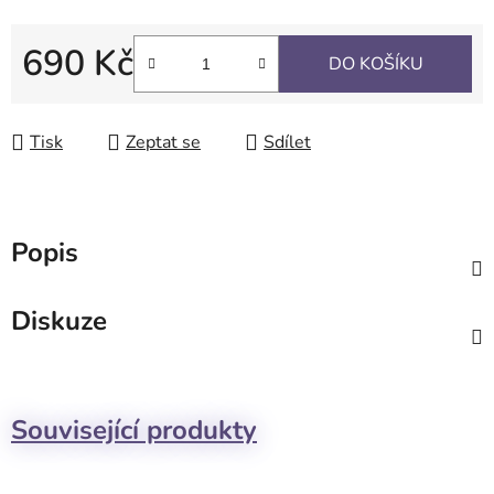
690 Kč
DO KOŠÍKU
Měrná cena:
Tisk
Zeptat se
Sdílet
Popis
Diskuze
Související produkty