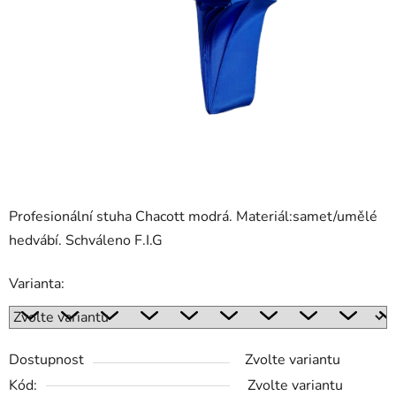
Profesionální stuha Chacott modrá. Materiál:samet/umělé
hedvábí. Schváleno F.I.G
Varianta:
Dostupnost
Zvolte variantu
Kód:
Zvolte variantu