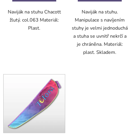
Naviják na stuhu Chacott
Naviják na stuhu.
žlutý. col.063 Materiál:
Manipulace s navíjením
Plast.
stuhy je velmi jednoduchá
a stuha se uvnitř nekrčí a
je chráněna. Materiál:
plast. Skladem.