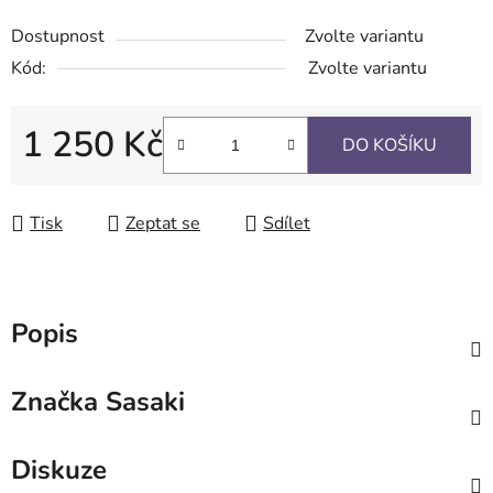
Dostupnost
Zvolte variantu
Kód:
Zvolte variantu
1 250 Kč
DO KOŠÍKU
Měrná cena:
Tisk
Zeptat se
Sdílet
Popis
Značka
Sasaki
Diskuze