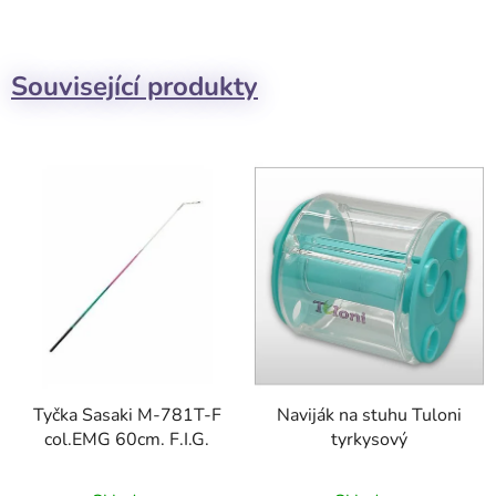
Související produkty
Tyčka Sasaki M-781T-F
Naviják na stuhu Tuloni
col.EMG 60cm. F.I.G.
tyrkysový