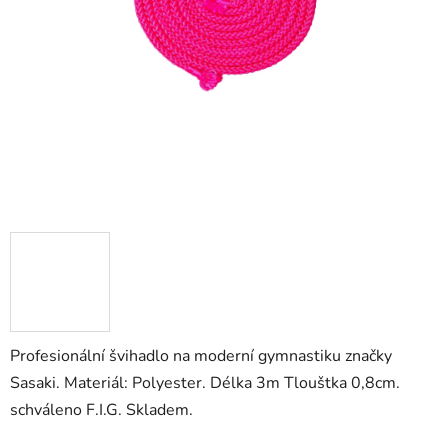
Profesionální švihadlo na moderní gymnastiku značky
Sasaki. Materiál: Polyester. Délka 3m Tlouštka 0,8cm.
schváleno F.I.G. Skladem.