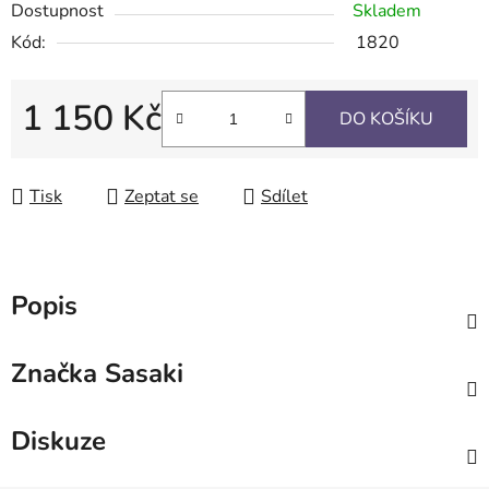
Dostupnost
Skladem
Kód:
1820
1 150 Kč
DO KOŠÍKU
Měrná cena:
Tisk
Zeptat se
Sdílet
Popis
Značka
Sasaki
Diskuze