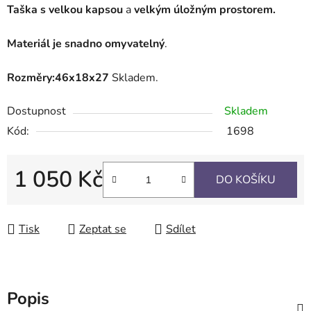
Taška s velkou kapsou
a
velkým úložným prostorem.
Materiál je snadno omyvatelný
.
Rozměry:46x18x27
Skladem.
Dostupnost
Skladem
Kód:
1698
1 050 Kč
DO KOŠÍKU
Měrná cena:
Tisk
Zeptat se
Sdílet
Popis