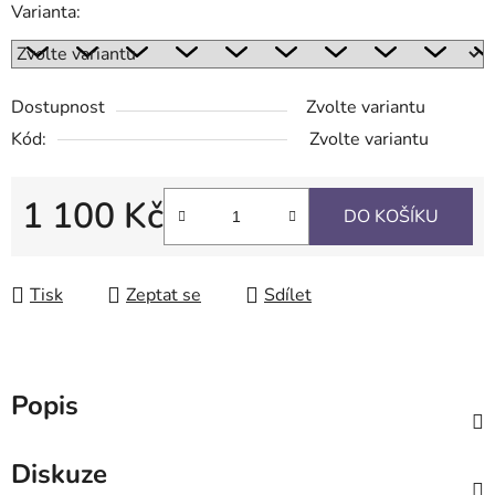
Varianta:
Dostupnost
Zvolte variantu
Kód:
Zvolte variantu
1 100 Kč
DO KOŠÍKU
Měrná cena:
Tisk
Zeptat se
Sdílet
Popis
Diskuze