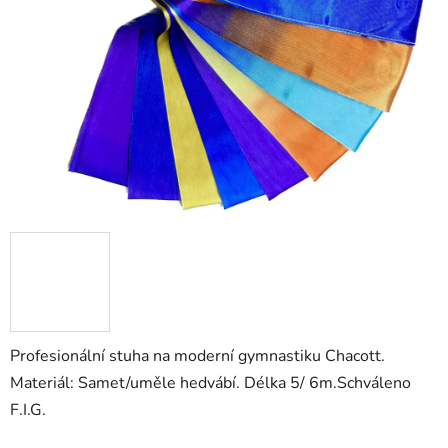
Profesionální stuha na moderní gymnastiku Chacott.
Materiál: Samet/uměle hedvábí. Délka 5/ 6m.Schváleno
F.I.G.