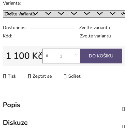
Varianta:
Dostupnost
Zvolte variantu
Kód:
Zvolte variantu
1 100 Kč
DO KOŠÍKU
Měrná cena:
Tisk
Zeptat se
Sdílet
Popis
Diskuze