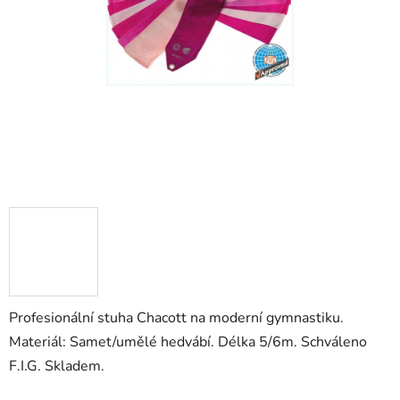
Profesionální stuha Chacott na moderní gymnastiku.
Materiál: Samet/umělé hedvábí. Délka 5/6m. Schváleno
F.I.G. Skladem.