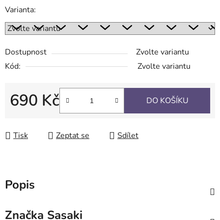
Varianta:
Dostupnost
Zvolte variantu
Kód:
Zvolte variantu
690 Kč
DO KOŠÍKU
Měrná cena:
Tisk
Zeptat se
Sdílet
Popis
Značka
Sasaki