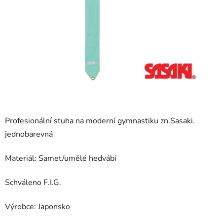
Profesionální stuha na moderní gymnastiku zn.Sasaki.
jednobarevná
Materiál: Samet/umělé hedvábí
Schváleno F.I.G.
Výrobce: Japonsko