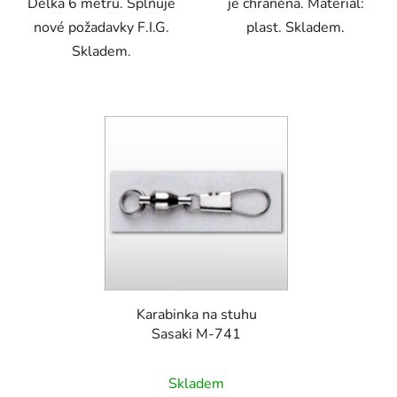
Délka 6 metrů. Splňuje
je chráněna. Materiál:
nové požadavky F.I.G.
plast. Skladem.
Skladem.
Karabinka na stuhu
Sasaki M-741
Skladem